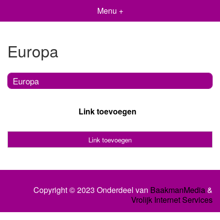
Menu +
Europa
Europa
Link toevoegen
Link toevoegen
Copyright © 2023 Onderdeel van
BaakmanMedia
&
Vrolijk Internet Services