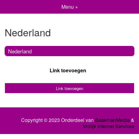
Menu +
Nederland
Nederland
Link toevoegen
Link toevoegen
Copyright © 2023 Onderdeel van
BaakmanMedia
&
Vrolijk Internet Services